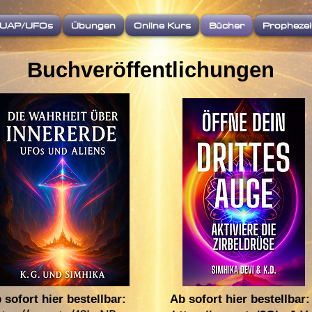
UAP/UFOs
Übungen
Online Kurs
Bücher
Propheze
Buchveröffentlichungen
 sofort hier bestellbar:
Ab sofort hier bestellbar: