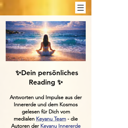
✨Dein persönliches
Reading ✨
​Antworten und Impulse aus der
Innererde und dem Kosmos​
​​​​​​​​gelesen für Dich vom
medialen
Keyanu Team
- die
Autoren der
Keyanu
Innererde