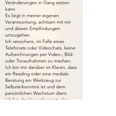
Veränderungen in Gang setzen
kann.
Es liegt in meiner eigenen
Verantwortung, achtsam mit mir
und diesen Empfindungen
umzugehen.
Ich versichere, im Falle eines
Telefonats oder Videochats, keine
Aufzeichnungen per Video-, Bild-
oder Tonaufnahmen zu machen.
Ich bin mir darüber im Klaren, dass
ein Reading oder eine mediale
Beratung ein Werkzeug zur
Selbsterkenntnis ist und dem
persönlichen Wachstum dient.
Ich bin darüber informiert, dass
eine mediale Beratung kein Ersatz
für eine gesundheitliche,