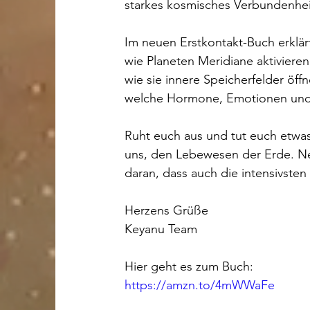
starkes kosmisches Verbundenhei
Im neuen Erstkontakt-Buch erklär
wie Planeten Meridiane aktivieren
wie sie innere Speicherfelder öff
welche Hormone, Emotionen und 
Ruht euch aus und tut euch etwas
uns, den Lebewesen der Erde. N
daran, dass auch die intensivste
Herzens Grüße 
Keyanu Team 
Hier geht es zum Buch:
https://amzn.to/4mWWaFe