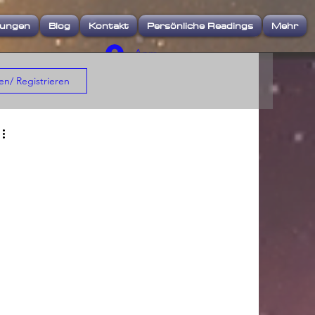
iungen
Blog
Kontakt
Persönliche Readings
Mehr
Anmelden
n/ Registrieren