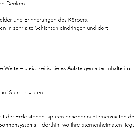
nd Denken.
rfelder und Erinnerungen des Körpers.
en in sehr alte Schichten eindringen und dort 
e Weite – gleichzeitig tiefes Aufsteigen alter Inhalte im 
auf Sternensaaten
mit der Erde stehen, spüren besonders Sternensaaten de
Sonnensystems – dorthin, wo ihre Sternenheimaten lieg