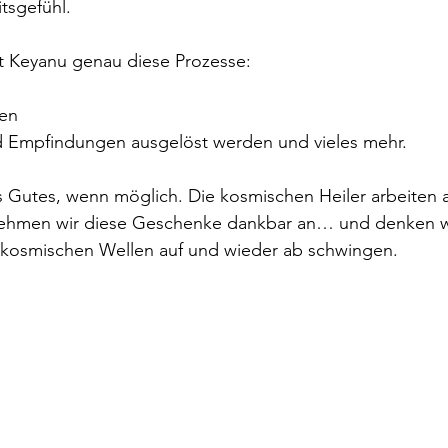
tsgefühl.
t Keyanu genau diese Prozesse:
nen
Empfindungen ausgelöst werden und vieles mehr.
 Gutes, wenn möglich. Die kosmischen Heiler arbeiten 
ehmen wir diese Geschenke dankbar an… und denken w
n kosmischen Wellen auf und wieder ab schwingen. 