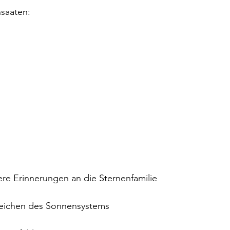
nsaaten:
ere Erinnerungen an die Sternenfamilie
eichen des Sonnensystems