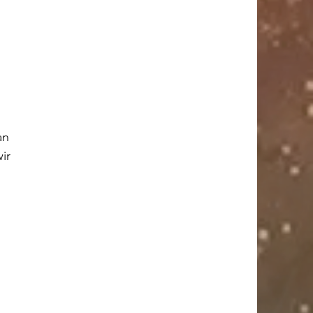
an 
ir 