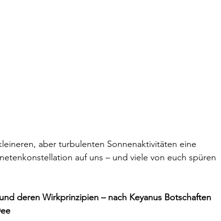
kleineren, aber turbulenten Sonnenaktivitäten eine 
netenkonstellation auf uns – und viele von euch spüren 
 und deren Wirkprinzipien – nach Keyanus Botschaften
Dee