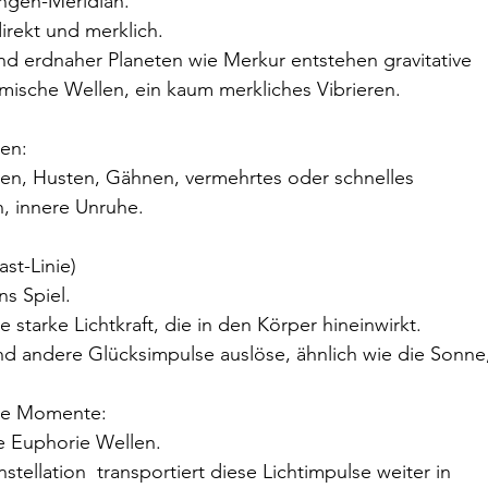
ungen-Meridian.
irekt und merklich.
nd erdnaher Planeten wie Merkur entstehen gravitative  
smische Wellen, ein kaum merkliches Vibrieren.
en:
en, Husten, Gähnen, vermehrtes oder schnelles 
, innere Unruhe.
ast-Linie)
ns Spiel.
e starke Lichtkraft, die in den Körper hineinwirkt.
d andere Glücksimpulse auslöse, ähnlich wie die Sonne,
lle Momente:
ne Euphorie Wellen.
tellation  transportiert diese Lichtimpulse weiter in 