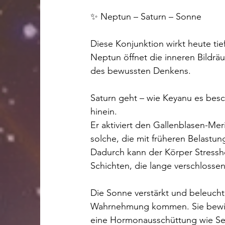
✨ Neptun – Saturn – Sonne
Diese Konjunktion wirkt heute ti
Neptun öffnet die inneren Bildr
des bewussten Denkens.
Saturn geht – wie Keyanu es besch
hinein.
Er aktiviert den Gallenblasen-Mer
solche, die mit früheren Belastu
Dadurch kann der Körper Stressho
Schichten, die lange verschlosse
Die Sonne verstärkt und beleuchte
Wahrnehmung kommen. Sie bewirkt
eine Hormonausschüttung wie Se