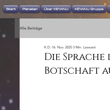
Start
Planeten
Über KEYANU
KEYANU Gruppe
Alle Beiträge
K.D.
16. Nov. 2025
3 Min. Lesezeit
Die Sprache
Botschaft a