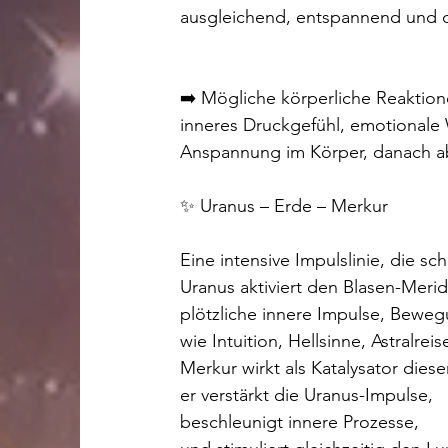
ausgleichend, entspannend und da
➡️ Mögliche körperliche Reaktion
inneres Druckgefühl, emotionale 
Anspannung im Körper, danach a
✨ Uranus – Erde – Merkur
Eine intensive Impulslinie, die sc
Uranus aktiviert den Blasen-Meri
plötzliche innere Impulse, Beweg
wie Intuition, Hellsinne, Astralreis
Merkur wirkt als Katalysator dieser
er verstärkt die Uranus-Impulse,
beschleunigt innere Prozesse,