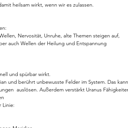
mit heilsam wirkt, wenn wir es zulassen.
en:
Wellen, Nervosität, Unruhe, alte Themen steigen auf, 
ber auch Wellen der Heilung und Entspannung
hnell und spürbar wirkt.
dian und berührt unbewusste Felder im System. Das kann
ungen  auslösen. Außerdem verstärkt Uranus Fähigkeite
en
 Linie: