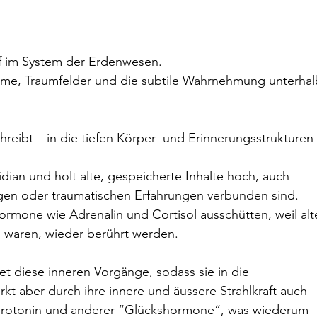
ef im System der Erdenwesen.
äume, Traumfelder und die subtile Wahrnehmung unterhal
reibt – in die tiefen Körper- und Erinnerungsstrukturen 
idian und holt alte, gespeicherte Inhalte hoch, auch 
ngen oder traumatischen Erfahrungen verbunden sind.
rmone wie Adrenalin und Cortisol ausschütten, weil alt
n waren, wieder berührt werden.
t diese inneren Vorgänge, sodass sie in die 
 aber durch ihre innere und äussere Strahlkraft auch 
rotonin und anderer “Glückshormone“, was wiederum 